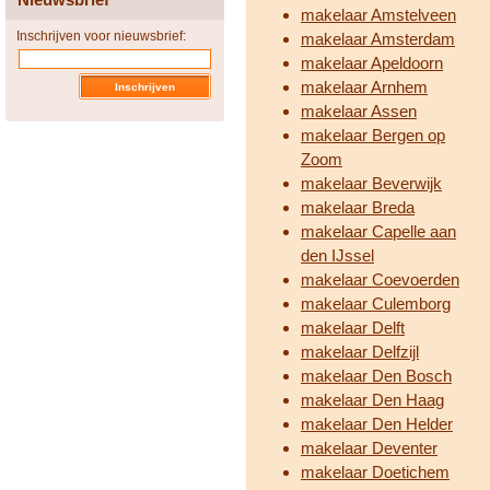
makelaar Amstelveen
Inschrijven voor nieuwsbrief:
makelaar Amsterdam
makelaar Apeldoorn
makelaar Arnhem
makelaar Assen
makelaar Bergen op
Zoom
makelaar Beverwijk
makelaar Breda
makelaar Capelle aan
den IJssel
makelaar Coevoerden
makelaar Culemborg
makelaar Delft
makelaar Delfzijl
makelaar Den Bosch
makelaar Den Haag
makelaar Den Helder
makelaar Deventer
makelaar Doetichem