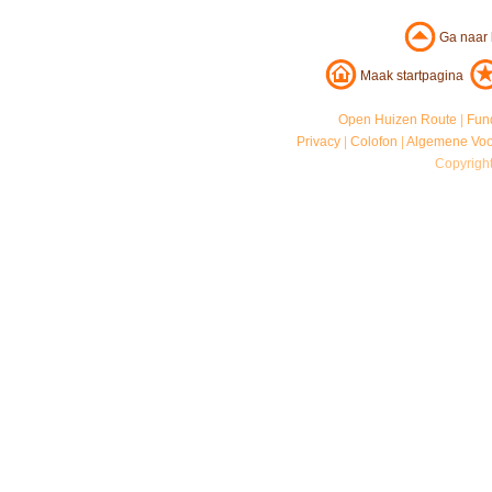
Ga naar
Maak startpagina
Open Huizen Route
|
Fun
Privacy
|
Colofon
|
Algemene Vo
Copyrigh