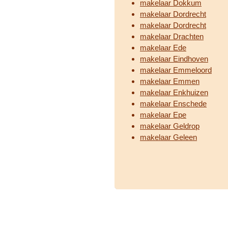
makelaar Dokkum
makelaar Dordrecht
makelaar Dordrecht
makelaar Drachten
makelaar Ede
makelaar Eindhoven
makelaar Emmeloord
makelaar Emmen
makelaar Enkhuizen
makelaar Enschede
makelaar Epe
makelaar Geldrop
makelaar Geleen