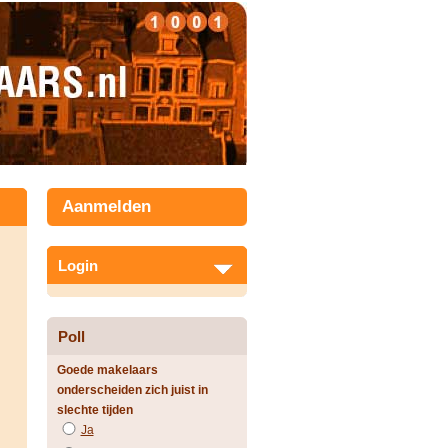
Aanmelden
Login
Poll
Goede makelaars
onderscheiden zich juist in
slechte tijden
Ja