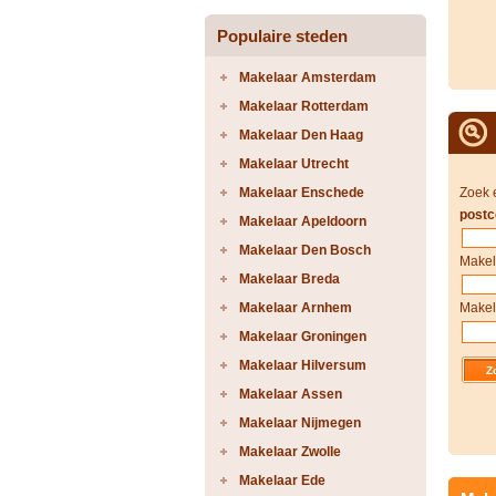
Populaire steden
Makelaar Amsterdam
Makelaar Rotterdam
Makelaar Den Haag
Makelaar Utrecht
Makelaar Enschede
Zoek 
postc
Makelaar Apeldoorn
Makelaar Den Bosch
Makel
Makelaar Breda
Makelaar Arnhem
Makel
Makelaar Groningen
Makelaar Hilversum
Makelaar Assen
Makelaar Nijmegen
Makelaar Zwolle
Makelaar Ede