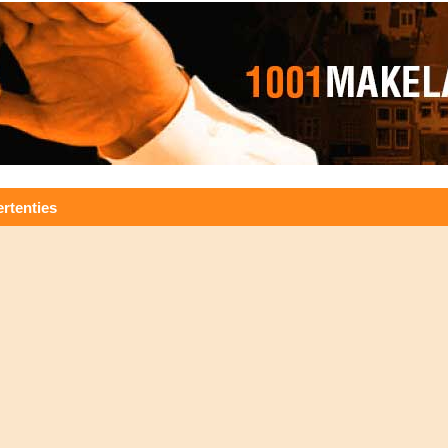
rtenties