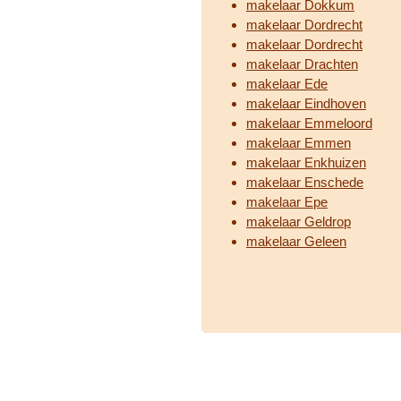
makelaar Dokkum
makelaar Dordrecht
makelaar Dordrecht
makelaar Drachten
makelaar Ede
makelaar Eindhoven
makelaar Emmeloord
makelaar Emmen
makelaar Enkhuizen
makelaar Enschede
makelaar Epe
makelaar Geldrop
makelaar Geleen