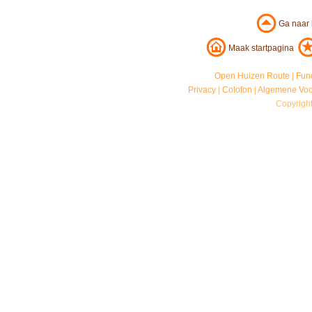
Ga naar
Maak startpagina
Open Huizen Route
|
Fun
Privacy
|
Colofon
|
Algemene Vo
Copyrigh