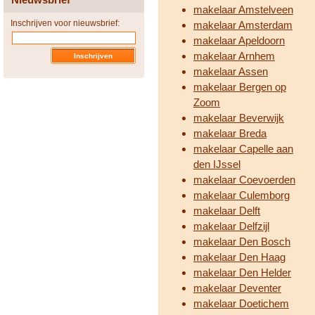
makelaar Amstelveen
Inschrijven voor nieuwsbrief:
makelaar Amsterdam
makelaar Apeldoorn
makelaar Arnhem
makelaar Assen
makelaar Bergen op
Zoom
makelaar Beverwijk
makelaar Breda
makelaar Capelle aan
den IJssel
makelaar Coevoerden
makelaar Culemborg
makelaar Delft
makelaar Delfzijl
makelaar Den Bosch
makelaar Den Haag
makelaar Den Helder
makelaar Deventer
makelaar Doetichem