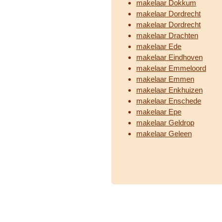
makelaar Dokkum
makelaar Dordrecht
makelaar Dordrecht
makelaar Drachten
makelaar Ede
makelaar Eindhoven
makelaar Emmeloord
makelaar Emmen
makelaar Enkhuizen
makelaar Enschede
makelaar Epe
makelaar Geldrop
makelaar Geleen