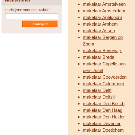
makelaar Amstelveen
Inschrijven voor nieuwsbrief:
makelaar Amsterdam
makelaar Apeldoorn
makelaar Arnhem
makelaar Assen
makelaar Bergen op
Zoom
makelaar Beverwijk
makelaar Breda
makelaar Capelle aan
den IJssel
makelaar Coevoerden
makelaar Culemborg
makelaar Delft
makelaar Delfzijl
makelaar Den Bosch
makelaar Den Haag
makelaar Den Helder
makelaar Deventer
makelaar Doetichem