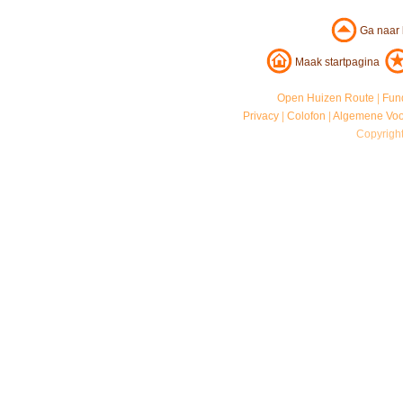
Ga naar
Maak startpagina
Open Huizen Route
|
Fun
Privacy
|
Colofon
|
Algemene Vo
Copyrigh