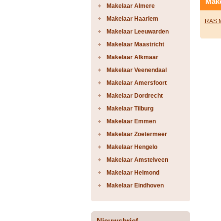
Make
Makelaar Almere
Makelaar Haarlem
RAS M
Makelaar Leeuwarden
Makelaar Maastricht
Makelaar Alkmaar
Makelaar Veenendaal
Makelaar Amersfoort
Makelaar Dordrecht
Makelaar Tilburg
Makelaar Emmen
Makelaar Zoetermeer
Makelaar Hengelo
Makelaar Amstelveen
Makelaar Helmond
Makelaar Eindhoven
Nieuwsbrief