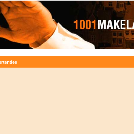
rtenties