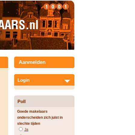
Aanmelden
Login
Poll
Goede makelaars
onderscheiden zich juist in
slechte tijden
Ja