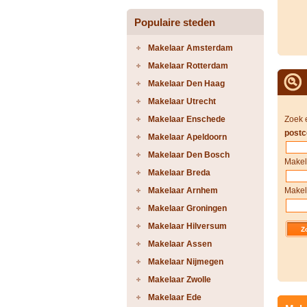
Populaire steden
Makelaar Amsterdam
Makelaar Rotterdam
Makelaar Den Haag
Makelaar Utrecht
Makelaar Enschede
Zoek 
postc
Makelaar Apeldoorn
Makelaar Den Bosch
Makel
Makelaar Breda
Makelaar Arnhem
Makel
Makelaar Groningen
Makelaar Hilversum
Makelaar Assen
Makelaar Nijmegen
Makelaar Zwolle
Makelaar Ede