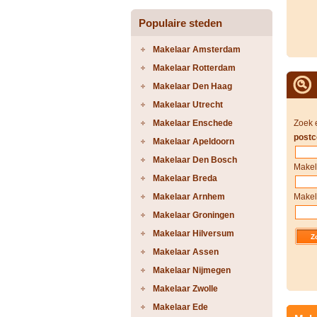
Populaire steden
Makelaar Amsterdam
Makelaar Rotterdam
Makelaar Den Haag
Makelaar Utrecht
Makelaar Enschede
Zoek 
postc
Makelaar Apeldoorn
Makelaar Den Bosch
Makel
Makelaar Breda
Makelaar Arnhem
Makel
Makelaar Groningen
Makelaar Hilversum
Makelaar Assen
Makelaar Nijmegen
Makelaar Zwolle
Makelaar Ede