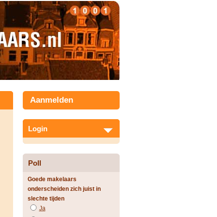
Aanmelden
Login
Poll
Goede makelaars
onderscheiden zich juist in
slechte tijden
Ja