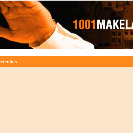
rtenties