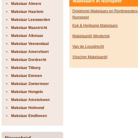
Makelaars in Nunspeet
Makelaar Almere
Drieklomp Makelaars en Rentmeesters
Makelaar Haarlem
Nunspeet
Makelaar Leeuwarden
Kok & Heijkamp Makelaars
Makelaar Maastricht
Makelaar Alkmaar
Makelaardij Westerink
Makelaar Veenendaal
Van de Loosdrecht
Makelaar Amersfoort
Visscher Makelaardij
Makelaar Dordrecht
Makelaar Tilburg
Makelaar Emmen
Makelaar Zoetermeer
Makelaar Hengelo
Makelaar Amstelveen
Makelaar Helmond
Makelaar Eindhoven
Nieuwsbrief