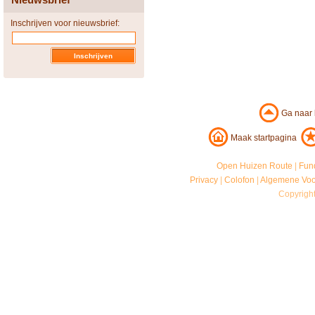
Inschrijven voor nieuwsbrief:
Ga naar
Maak startpagina
Open Huizen Route
|
Fun
Privacy
|
Colofon
|
Algemene Vo
Copyrigh