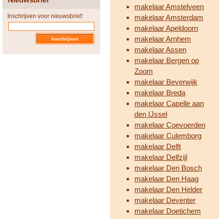
makelaar Amstelveen
Inschrijven voor nieuwsbrief:
makelaar Amsterdam
makelaar Apeldoorn
makelaar Arnhem
makelaar Assen
makelaar Bergen op
Zoom
makelaar Beverwijk
makelaar Breda
makelaar Capelle aan
den IJssel
makelaar Coevoerden
makelaar Culemborg
makelaar Delft
makelaar Delfzijl
makelaar Den Bosch
makelaar Den Haag
makelaar Den Helder
makelaar Deventer
makelaar Doetichem