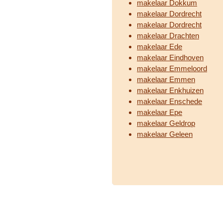
makelaar Dokkum
makelaar Dordrecht
makelaar Dordrecht
makelaar Drachten
makelaar Ede
makelaar Eindhoven
makelaar Emmeloord
makelaar Emmen
makelaar Enkhuizen
makelaar Enschede
makelaar Epe
makelaar Geldrop
makelaar Geleen