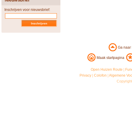
Inschrijven voor nieuwsbrief:
Ga naar
Maak startpagina
Open Huizen Route
|
Fun
Privacy
|
Colofon
|
Algemene Vo
Copyrigh