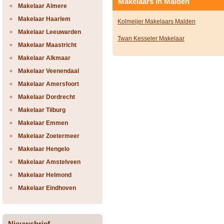
Makelaars in Malden
Makelaar Almere
Makelaar Haarlem
Kolmeijer Makelaars Malden
Makelaar Leeuwarden
Twan Kesseler Makelaar
Makelaar Maastricht
Makelaar Alkmaar
Makelaar Veenendaal
Makelaar Amersfoort
Makelaar Dordrecht
Makelaar Tilburg
Makelaar Emmen
Makelaar Zoetermeer
Makelaar Hengelo
Makelaar Amstelveen
Makelaar Helmond
Makelaar Eindhoven
Nieuwsbrief