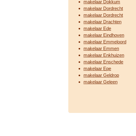
makelaar Dokkum
makelaar Dordrecht
makelaar Dordrecht
makelaar Drachten
makelaar Ede
makelaar Eindhoven
makelaar Emmeloord
makelaar Emmen
makelaar Enkhuizen
makelaar Enschede
makelaar Epe
makelaar Geldrop
makelaar Geleen