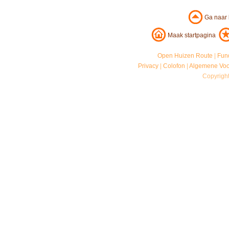
Ga naar
Maak startpagina
Open Huizen Route
|
Fun
Privacy
|
Colofon
|
Algemene Vo
Copyrigh