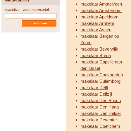
makelaar Amstelveen
Inschrijven voor nieuwsbrief:
makelaar Amsterdam
makelaar Apeldoorn
makelaar Arnhem
makelaar Assen
makelaar Bergen op
Zoom
makelaar Beverwijk
makelaar Breda
makelaar Capelle aan
den IJssel
makelaar Coevoerden
makelaar Culemborg
makelaar Delft
makelaar Delfzijl
makelaar Den Bosch
makelaar Den Haag
makelaar Den Helder
makelaar Deventer
makelaar Doetichem