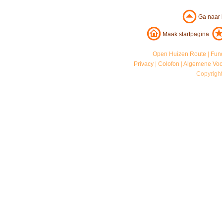
Ga naar
Maak startpagina
Open Huizen Route
|
Fun
Privacy
|
Colofon
|
Algemene Vo
Copyrigh