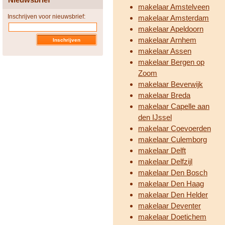
makelaar Amstelveen
Inschrijven voor nieuwsbrief:
makelaar Amsterdam
makelaar Apeldoorn
makelaar Arnhem
makelaar Assen
makelaar Bergen op
Zoom
makelaar Beverwijk
makelaar Breda
makelaar Capelle aan
den IJssel
makelaar Coevoerden
makelaar Culemborg
makelaar Delft
makelaar Delfzijl
makelaar Den Bosch
makelaar Den Haag
makelaar Den Helder
makelaar Deventer
makelaar Doetichem