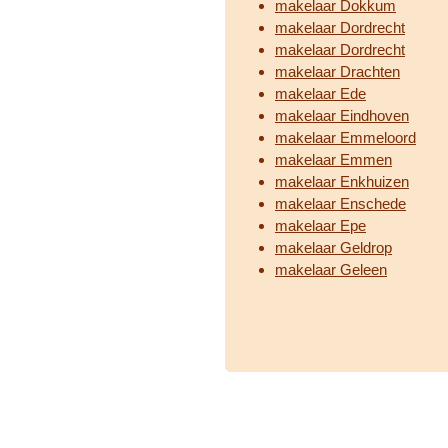
makelaar Dokkum
makelaar Dordrecht
makelaar Dordrecht
makelaar Drachten
makelaar Ede
makelaar Eindhoven
makelaar Emmeloord
makelaar Emmen
makelaar Enkhuizen
makelaar Enschede
makelaar Epe
makelaar Geldrop
makelaar Geleen