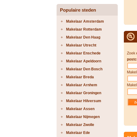
Populaire steden
Makelaar Amsterdam
Makelaar Rotterdam
Makelaar Den Haag
Makelaar Utrecht
Makelaar Enschede
Zoek 
postc
Makelaar Apeldoorn
Makelaar Den Bosch
Makel
Makelaar Breda
Makelaar Arnhem
Makel
Makelaar Groningen
Makelaar Hilversum
Makelaar Assen
Makelaar Nijmegen
Makelaar Zwolle
Makelaar Ede