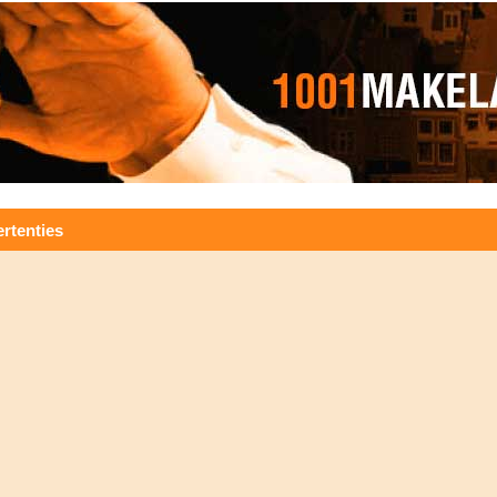
rtenties