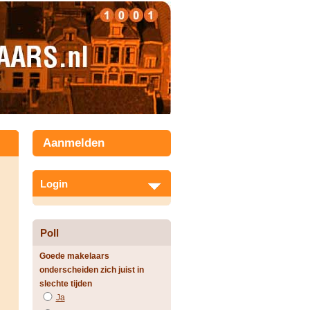
Aanmelden
Login
Poll
Goede makelaars
onderscheiden zich juist in
slechte tijden
Ja