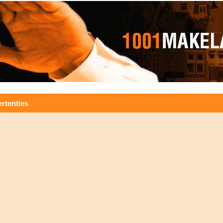
rtenties