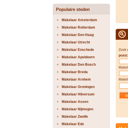
Populaire steden
Makelaar Amsterdam
Makelaar Rotterdam
Makelaar Den Haag
Makelaar Utrecht
Makelaar Enschede
Zoek 
postc
Makelaar Apeldoorn
Makelaar Den Bosch
Makel
Makelaar Breda
Makelaar Arnhem
Makel
Makelaar Groningen
Makelaar Hilversum
Makelaar Assen
Makelaar Nijmegen
Makelaar Zwolle
Makelaar Ede