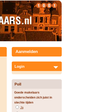
Aanmelden
Login
Poll
Goede makelaars
onderscheiden zich juist in
slechte tijden
Ja