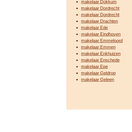
makelaar Dokkum
makelaar Dordrecht
makelaar Dordrecht
makelaar Drachten
makelaar Ede
makelaar Eindhoven
makelaar Emmeloord
makelaar Emmen
makelaar Enkhuizen
makelaar Enschede
makelaar Epe
makelaar Geldrop
makelaar Geleen