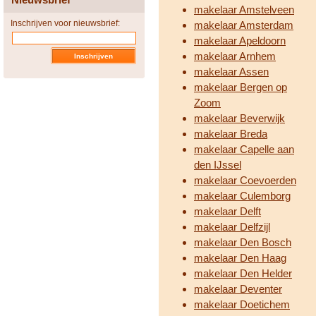
makelaar Amstelveen
Inschrijven voor nieuwsbrief:
makelaar Amsterdam
makelaar Apeldoorn
makelaar Arnhem
makelaar Assen
makelaar Bergen op
Zoom
makelaar Beverwijk
makelaar Breda
makelaar Capelle aan
den IJssel
makelaar Coevoerden
makelaar Culemborg
makelaar Delft
makelaar Delfzijl
makelaar Den Bosch
makelaar Den Haag
makelaar Den Helder
makelaar Deventer
makelaar Doetichem