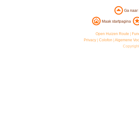
Ga naar
Maak startpagina
Open Huizen Route
|
Fun
Privacy
|
Colofon
|
Algemene Vo
Copyrigh