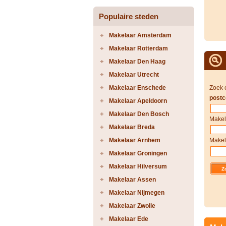
Populaire steden
Makelaar Amsterdam
Makelaar Rotterdam
Makelaar Den Haag
Makelaar Utrecht
Makelaar Enschede
Zoek 
postc
Makelaar Apeldoorn
Makelaar Den Bosch
Makel
Makelaar Breda
Makelaar Arnhem
Makel
Makelaar Groningen
Makelaar Hilversum
Makelaar Assen
Makelaar Nijmegen
Makelaar Zwolle
Makelaar Ede