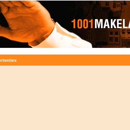
rtenties