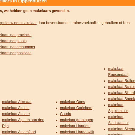
laars in Lippenhuizen
s, we hebben geen makelaars gevonden.
opnieuw een makelaar
door bovenstaande bruine zoekbalk te gebruiken of kies:
laars per provincie
laars per plaats
laars per netnummer
laars per postcode
makelaar
Roosendaal
makelaar Rotte
makelaar Schi
makelaar Sittard
makelaar Sneek
makelaar Alkmaar
makelaar Goes
makelaar
makelaar Almelo
makelaar Gorichem
Spijkernisse
makelaar Almere
Gouda
makelaar
makelaar Alphen aan den
makelaar groningen
Stadskanaal
Rijn
makelaar Haarlem
makelaar Steenw
makelaar Amersfoort
makelaar Harderwijk