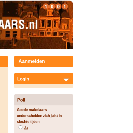
Aanmelden
Login
Poll
Goede makelaars
onderscheiden zich juist in
slechte tijden
Ja