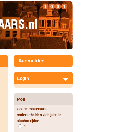
Aanmelden
Login
Poll
Goede makelaars
onderscheiden zich juist in
slechte tijden
Ja