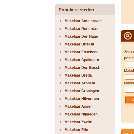
Populaire steden
Makelaar Amsterdam
Makelaar Rotterdam
Makelaar Den Haag
Makelaar Utrecht
Makelaar Enschede
Zoek 
postc
Makelaar Apeldoorn
Makelaar Den Bosch
Makel
Makelaar Breda
Makelaar Arnhem
Makel
Makelaar Groningen
Makelaar Hilversum
Makelaar Assen
Makelaar Nijmegen
Makelaar Zwolle
Makelaar Ede