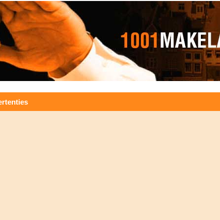
rtenties