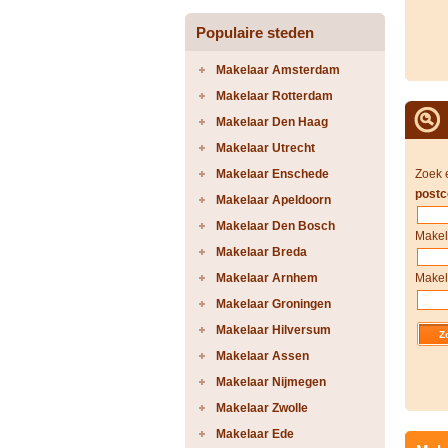
Populaire steden
Makelaar Amsterdam
Makelaar Rotterdam
Makelaar Den Haag
Makelaar Utrecht
Makelaar Enschede
Zoek 
postc
Makelaar Apeldoorn
Makelaar Den Bosch
Makel
Makelaar Breda
Makelaar Arnhem
Makel
Makelaar Groningen
Makelaar Hilversum
Makelaar Assen
Makelaar Nijmegen
Makelaar Zwolle
Makelaar Ede