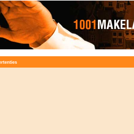
rtenties