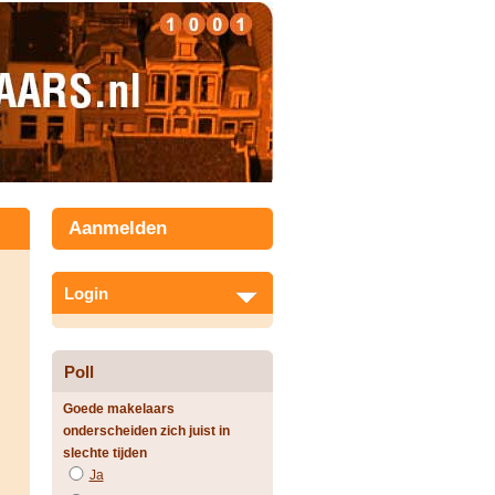
Aanmelden
Login
Poll
Goede makelaars
onderscheiden zich juist in
slechte tijden
Ja