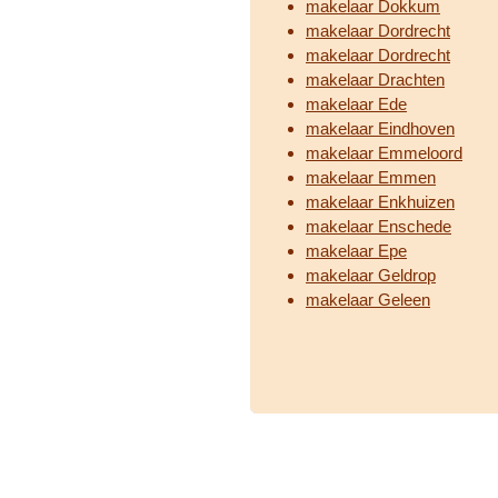
makelaar Dokkum
makelaar Dordrecht
makelaar Dordrecht
makelaar Drachten
makelaar Ede
makelaar Eindhoven
makelaar Emmeloord
makelaar Emmen
makelaar Enkhuizen
makelaar Enschede
makelaar Epe
makelaar Geldrop
makelaar Geleen