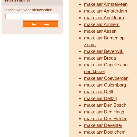
makelaar Amstelveen
Inschrijven voor nieuwsbrief:
makelaar Amsterdam
makelaar Apeldoorn
makelaar Arnhem
makelaar Assen
makelaar Bergen op
Zoom
makelaar Beverwijk
makelaar Breda
makelaar Capelle aan
den IJssel
makelaar Coevoerden
makelaar Culemborg
makelaar Delft
makelaar Delfzijl
makelaar Den Bosch
makelaar Den Haag
makelaar Den Helder
makelaar Deventer
makelaar Doetichem