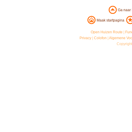
Ga naar
Maak startpagina
Open Huizen Route
|
Fun
Privacy
|
Colofon
|
Algemene Vo
Copyrigh