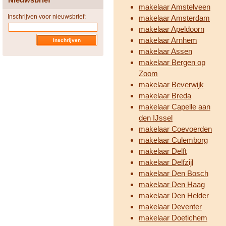
makelaar Amstelveen
Inschrijven voor nieuwsbrief:
makelaar Amsterdam
makelaar Apeldoorn
makelaar Arnhem
makelaar Assen
makelaar Bergen op
Zoom
makelaar Beverwijk
makelaar Breda
makelaar Capelle aan
den IJssel
makelaar Coevoerden
makelaar Culemborg
makelaar Delft
makelaar Delfzijl
makelaar Den Bosch
makelaar Den Haag
makelaar Den Helder
makelaar Deventer
makelaar Doetichem