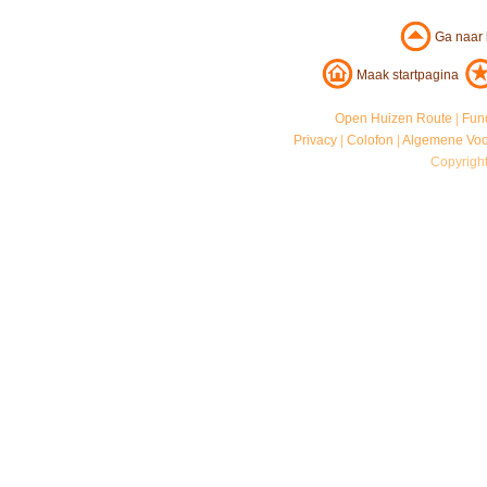
Ga naar
Maak startpagina
Open Huizen Route
|
Fun
Privacy
|
Colofon
|
Algemene Vo
Copyrigh