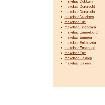
makelaar Dokkum
makelaar Dordrecht
makelaar Dordrecht
makelaar Drachten
makelaar Ede
makelaar Eindhoven
makelaar Emmeloord
makelaar Emmen
makelaar Enkhuizen
makelaar Enschede
makelaar Epe
makelaar Geldrop
makelaar Geleen