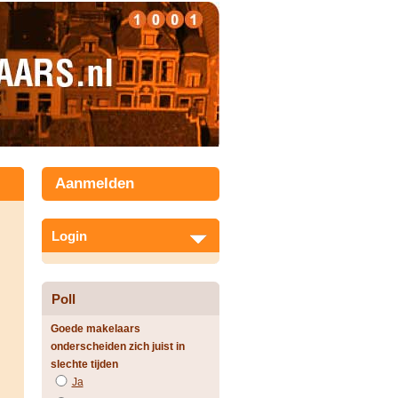
Aanmelden
Login
Poll
Goede makelaars
onderscheiden zich juist in
slechte tijden
Ja