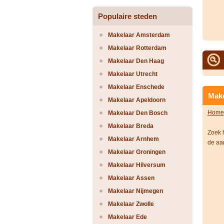
Populaire steden
Makelaar Amsterdam
Makelaar Rotterdam
Makelaar Den Haag
Makelaar Utrecht
Makelaar Enschede
Make
Makelaar Apeldoorn
Home
Makelaar Den Bosch
Makelaar Breda
Zoek 
Makelaar Arnhem
de aa
Makelaar Groningen
Makelaar Hilversum
Makelaar Assen
Makelaar Nijmegen
Makelaar Zwolle
Makelaar Ede