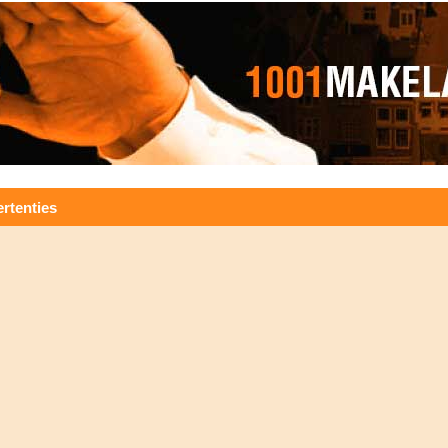
rtenties