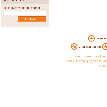
Inschrijven voor nieuwsbrief:
Ga naar
Maak startpagina
Open Huizen Route
|
Fun
Privacy
|
Colofon
|
Algemene Vo
Copyrigh