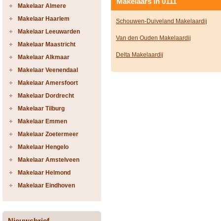
Makelaars in 0111
Makelaar Almere
Makelaar Haarlem
Schouwen-Duiveland Makelaardij
Makelaar Leeuwarden
Van den Ouden Makelaardij
Makelaar Maastricht
Delta Makelaardij
Makelaar Alkmaar
Makelaar Veenendaal
Makelaar Amersfoort
Makelaar Dordrecht
Makelaar Tilburg
Makelaar Emmen
Makelaar Zoetermeer
Makelaar Hengelo
Makelaar Amstelveen
Makelaar Helmond
Makelaar Eindhoven
Nieuwsbrief